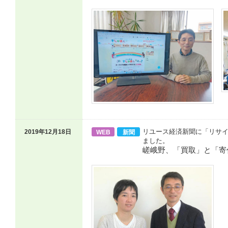
リユース経済新聞に「リサ
2019年12月18日
WEB
新聞
ました。
嵯峨野、「買取」と「寄