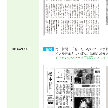
毎日新聞、「もったいないフェア宇
2014年9月1日
新聞
イクル募金きしゃぽん」活動が紹介
もったいないフェア宇都宮２０１４