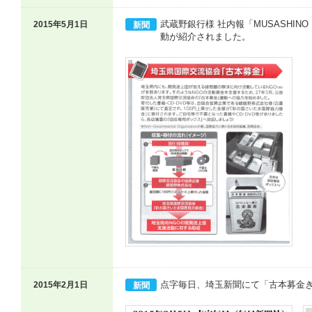
武蔵野銀行様 社内報「MUSASHI
2015年5月1日
新聞
動が紹介されました。
点字毎日、埼玉新聞にて「古本募金
2015年2月1日
新聞