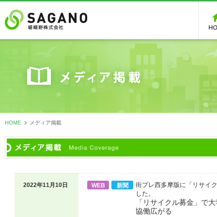
HOME
メディア掲載
街プレ西多摩版に「リサイ
2022年11月10日
WEB
新聞
した。
「リサイクル募金」で大
協働広がる