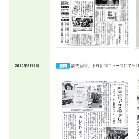
読売新聞、下野新聞ニュースにて当
2014年8月1日
新聞