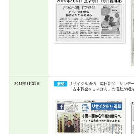
リサイクル通信、毎日新聞「サンデ
2015年1月31日
新聞
「古本募金きしゃぽん」の活動が紹