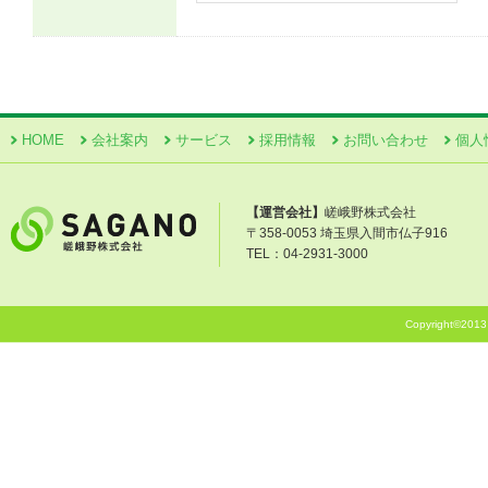
HOME
会社案内
サービス
採用情報
お問い合わせ
個人
【運営会社】
嵯峨野株式会社
〒358-0053 埼玉県入間市仏子916
TEL：04-2931-3000
Copyright©201